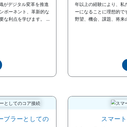
組織がデジタル変革を推進
年以上の経験により、私
ンポーネント、革新的な
ーになることに理想的で
利点を学びます。 ...
野望、機会、課題、将来
ーブラーとしての
スマート