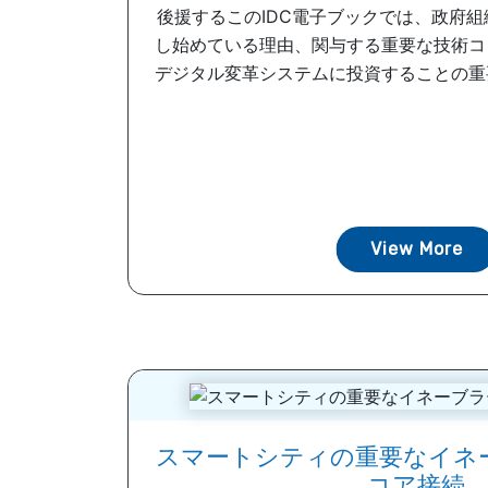
後援するこのIDC電子ブックでは、政府
し始めている理由、関与する重要な技術コ
デジタル変革システムに投資することの重要な
View More
スマートシティの重要なイネ
コア接続