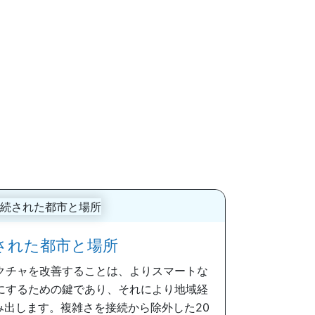
された都市と場所
クチャを改善することは、よりスマートな
にするための鍵であり、それにより地域経
み出します。複雑さを接続から除外した20