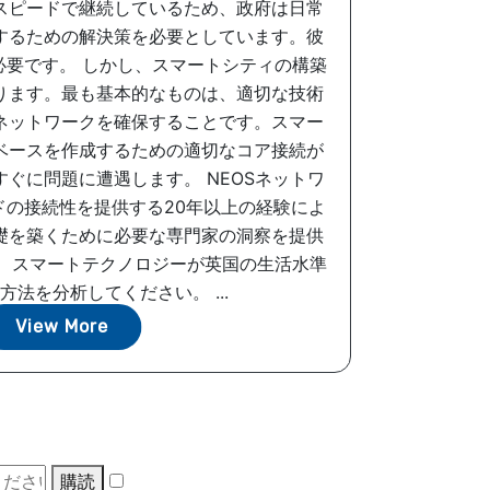
スピードで継続しているため、政府は日常
するための解決策を必要としています。彼
必要です。 しかし、スマートシティの構築
ります。最も基本的なものは、適切な技術
ネットワークを確保することです。スマー
ベースを作成するための適切なコア接続が
ぐに問題に遭遇します。 NEOSネットワ
ドの接続性を提供する20年以上の経験によ
礎を築くために必要な専門家の洞察を提供
で、スマートテクノロジーが英国の生活水準
方法を分析してください。 ...
View More
購読