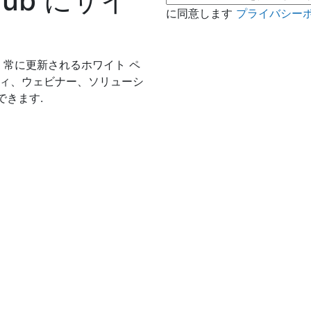
h Hub にサイ
に同意します
プライバシー
常に更新されるホワイト ペ
ディ、ウェビナー、ソリューシ
できます.