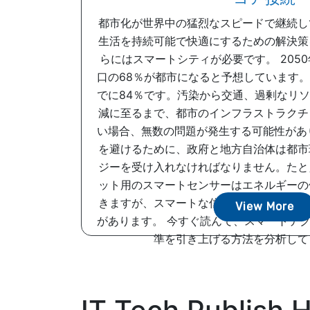
都市化が世界中の猛烈なスピードで継続し
生活を持続可能で快適にするための解決策
らにはスマートシティが必要です。 205
口の68％が都市になると予想しています
でに84％です。汚染から交通、過剰なリ
減に至るまで、都市のインフラストラクチ
い場合、無数の問題が発生する可能性があ
を避けるために、政府と地方自治体は都市
ジーを受け入れなければなりません。たと
ット用のスマートセンサーはエネルギーの
きますが、スマートな信号やルーティング
View More
があります。 今すぐ読んで、スマートテ
準を引き上げる方法を分析してくだ